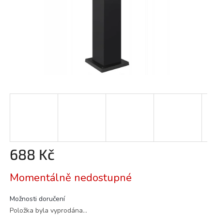
688 Kč
Měrná
Momentálně nedostupné
cena:
Možnosti doručení
Položka byla vyprodána…