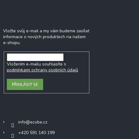
Odebírat newsletter
Vložte svůj e-mail a my vám budeme zasílat
informace o nových produktech na našem
e-shopu.
Vložením e-mailu souhlasíte s
podmínkami ochrany osobních údajů
PŘIHLÁSIT SE
Kontakt
info
@
ecobe.cz
+420 591 140 199