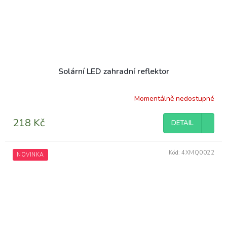
Solární LED zahradní reflektor
Momentálně nedostupné
218 Kč
DETAIL
Kód:
4XMQ0022
NOVINKA