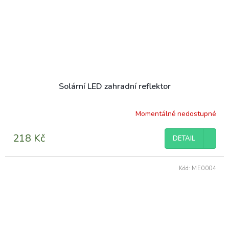
Solární LED zahradní reflektor
Momentálně nedostupné
218 Kč
DETAIL
Kód:
ME0004