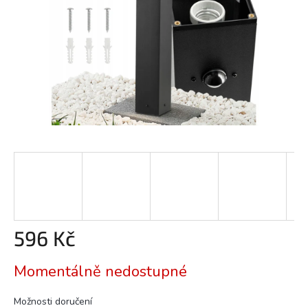
596 Kč
Měrná
Momentálně nedostupné
cena:
Možnosti doručení