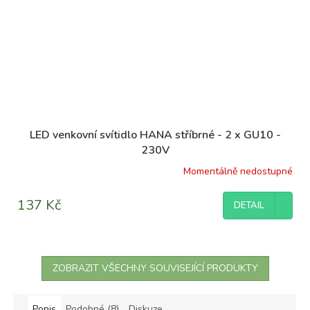
LED venkovní svítidlo HANA stříbrné - 2 x GU10 -
230V
Momentálně nedostupné
137 Kč
DETAIL
ZOBRAZIT VŠECHNY SOUVISEJÍCÍ PRODUKTY
Popis
Podobné (8)
Diskuze