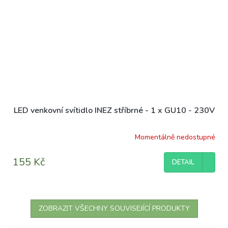
LED venkovní svítidlo INEZ stříbrné - 1 x GU10 - 230V
Momentálně nedostupné
155 Kč
DETAIL
ZOBRAZIT VŠECHNY SOUVISEJÍCÍ PRODUKTY