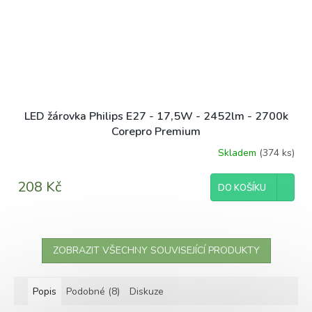
LED žárovka Philips E27 - 17,5W - 2452lm - 2700k
Corepro Premium
Skladem
(374 ks)
208 Kč
DO KOŠÍKU
ZOBRAZIT VŠECHNY SOUVISEJÍCÍ PRODUKTY
Popis
Podobné (8)
Diskuze