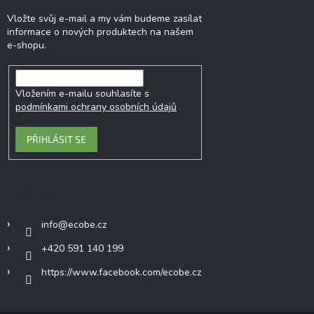
Vložte svůj e-mail a my vám budeme zasílat
informace o nových produktech na našem
e-shopu.
Vložením e-mailu souhlasíte s
podmínkami ochrany osobních údajů
PŘIHLÁSIT SE
Kontakt
info
@
ecobe.cz
+420 591 140 199
https://www.facebook.com/ecobe.cz