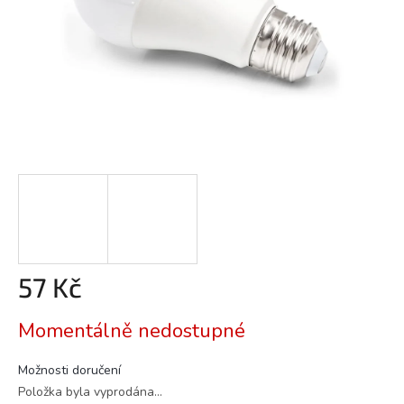
57 Kč
Měrná
Momentálně nedostupné
cena:
Možnosti doručení
Položka byla vyprodána…