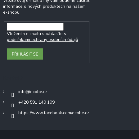
Vložte svůj e-mail a my vám budeme zasílat
informace o nových produktech na našem
e-shopu.
Vložením e-mailu souhlasíte s
podmínkami ochrany osobních údajů
PŘIHLÁSIT SE
Kontakt
info
@
ecobe.cz
+420 591 140 199
https://www.facebook.com/ecobe.cz