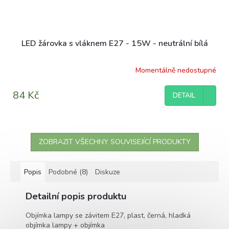
LED žárovka s vláknem E27 - 15W - neutrální bílá
Momentálně nedostupné
84 Kč
DETAIL
ZOBRAZIT VŠECHNY SOUVISEJÍCÍ PRODUKTY
Popis
Podobné (8)
Diskuze
Detailní popis produktu
Objímka lampy se závitem E27, plast, černá, hladká
objímka lampy + objímka