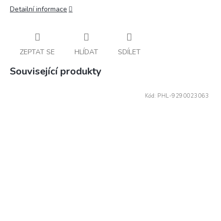
Detailní informace
ZEPTAT SE
HLÍDAT
SDÍLET
Související produkty
Kód:
PHL-9290023063