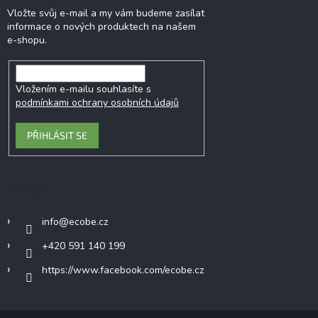
Vložte svůj e-mail a my vám budeme zasílat
informace o nových produktech na našem
e-shopu.
Vložením e-mailu souhlasíte s
podmínkami ochrany osobních údajů
PŘIHLÁSIT SE
Kontakt
info
@
ecobe.cz
+420 591 140 199
https://www.facebook.com/ecobe.cz