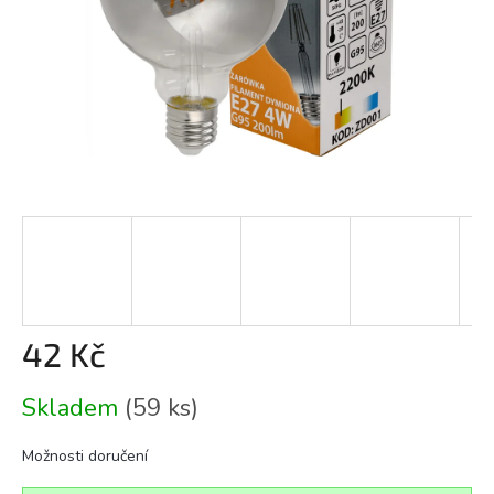
42 Kč
Měrná
Skladem
(59 ks)
cena:
Možnosti doručení