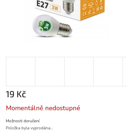
19 Kč
Měrná
Momentálně nedostupné
cena:
Možnosti doručení
Položka byla vyprodána…