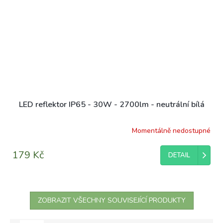
LED reflektor IP65 - 30W - 2700lm - neutrální bílá
Momentálně nedostupné
179 Kč
DETAIL
ZOBRAZIT VŠECHNY SOUVISEJÍCÍ PRODUKTY