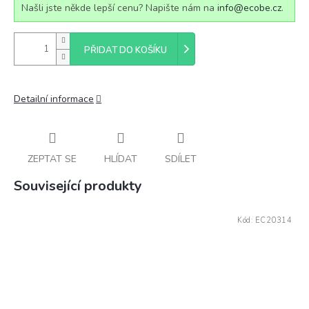
Našli jste někde lepší cenu? Napište nám na
info@ecobe.cz
.
PŘIDAT DO KOŠÍKU
Detailní informace
ZEPTAT SE
HLÍDAT
SDÍLET
Související produkty
Kód:
EC20314