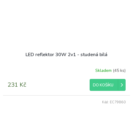
LED reflektor 30W 2v1 - studená bílá
Skladem
(45 ks)
231 Kč
DO KOŠÍKU
Kód:
EC79860