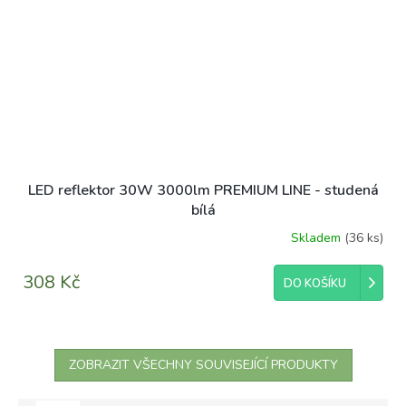
LED reflektor 30W 3000lm PREMIUM LINE - studená
bílá
Skladem
(36 ks)
308 Kč
DO KOŠÍKU
ZOBRAZIT VŠECHNY SOUVISEJÍCÍ PRODUKTY