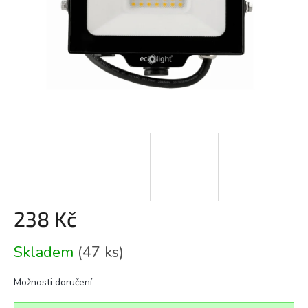
238 Kč
Měrná
Skladem
(47 ks)
cena:
Možnosti doručení