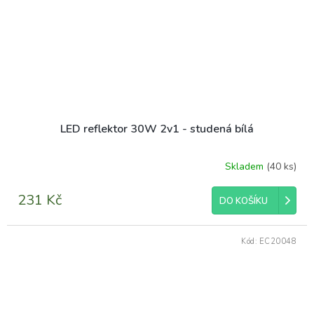
LED reflektor 30W 2v1 - studená bílá
Skladem
(40 ks)
231 Kč
DO KOŠÍKU
Kód:
EC20048