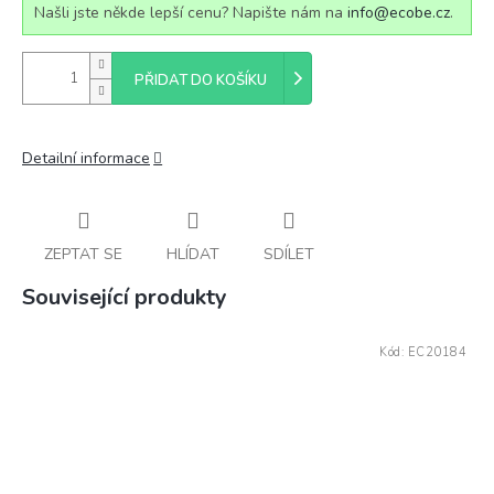
Našli jste někde lepší cenu? Napište nám na
info@ecobe.cz
.
PŘIDAT DO KOŠÍKU
Detailní informace
ZEPTAT SE
HLÍDAT
SDÍLET
Související produkty
Kód:
EC20184