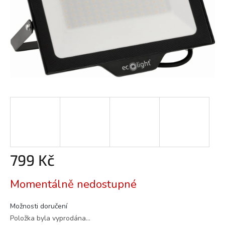
799 Kč
Měrná
Momentálně nedostupné
cena:
Možnosti doručení
Položka byla vyprodána…