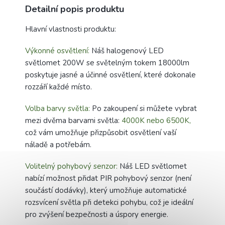
Detailní popis produktu
Hlavní vlastnosti produktu:
Výkonné osvětlení:
Náš halogenový LED
světlomet 200W se světelným tokem 18000lm
poskytuje jasné a účinné osvětlení, které dokonale
rozzáří každé místo.
Volba barvy světla:
Po zakoupení si můžete vybrat
mezi dvěma barvami světla:
4000K nebo 6500K,
což vám umožňuje přizpůsobit osvětlení vaší
náladě a potřebám.
Volitelný pohybový senzor:
Náš LED světlomet
nabízí možnost přidat PIR pohybový senzor (není
součástí dodávky), který umožňuje automatické
rozsvícení světla při detekci pohybu, což je ideální
pro zvýšení bezpečnosti a úspory energie.