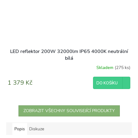
LED reflektor 200W 32000lm IP65 4000K neutrální
bílá
Skladem
(275 ks)
1 379 Kč
DO KOŠÍKU
ZOBRAZIT VŠECHNY SOUVISEJÍCÍ PRODUKTY
Popis
Diskuze