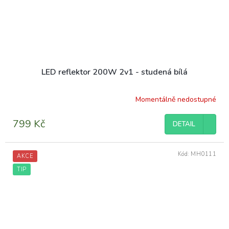
LED reflektor 200W 2v1 - studená bílá
Momentálně nedostupné
799 Kč
DETAIL
Kód:
MH0111
AKCE
TIP