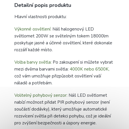
Detailní popis produktu
Hlavní vlastnosti produktu:
Výkonné osvětlení:
Náš halogenový LED
světlomet 200W se světelným tokem 18000lm
poskytuje jasné a účinné osvětlení, které dokonale
rozzáří každé místo.
Volba barvy světla:
Po zakoupení si můžete vybrat
mezi dvěma barvami světla:
4000K nebo 6500K,
což vám umožňuje přizpůsobit osvětlení vaší
náladě a potřebám.
Volitelný pohybový senzor:
Náš LED světlomet
nabízí možnost přidat PIR pohybový senzor (není
součástí dodávky), který umožňuje automatické
rozsvícení světla při detekci pohybu, což je ideální
pro zvýšení bezpečnosti a úspory energie.