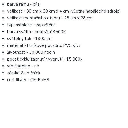
barva rámu - bílá
velikost - 30 cm x 30 cm x 4 cm (včetně napájecího zdroje)
velikost montážního otvoru - 28 cm x 28 cm
typ instalace - zapuštěná
barva světla - neutrální 4500K
světelný tok - 1900 lm
materiál - hliníkové pouzdro, PVC kryt
životnost - 30 000 hodin
počet cyklů zapnutí / vypnutí - 15 000x
stmívatelné - ne
záruka 24 měsíců
certifikáty - CE, RoHS