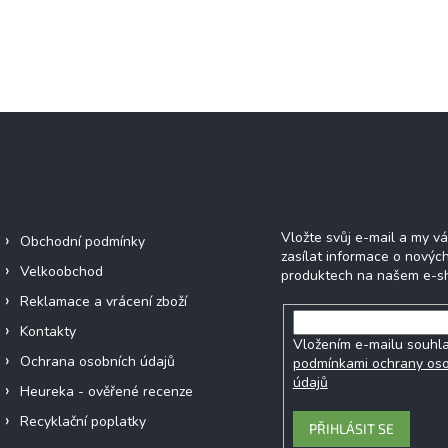
Informace pro vás
Odebírat newsle
Vložte svůj e-mail a my 
Obchodní podmínky
zasílat informace o novýc
Velkoobchod
produktech na našem e-s
Reklamace a vrácení zboží
Kontakty
Vložením e-mailu souhla
Ochrana osobních údajů
podmínkami ochrany os
údajů
Heureka - ověřené recenze
Recyklační poplatky
PŘIHLÁSIT SE