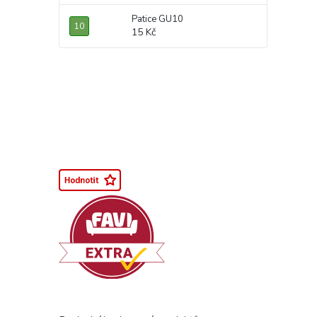
Patice GU10
15 Kč