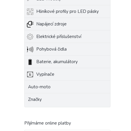
Hliníkové profily pro LED pásky
Napájecí zdroje
Elektrické příslušenství
Pohybová čidla
Baterie, akumulátory
Vypínače
Auto-moto
Značky
Přijímáme online platby