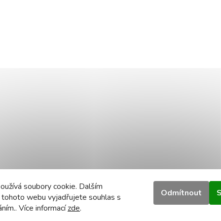
oužívá soubory cookie. Dalším
Odmítnout
S
 tohoto webu vyjadřujete souhlas s
áním.. Více informací
zde
.