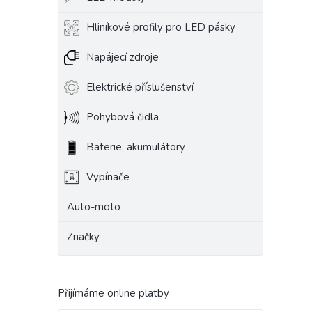
Hliníkové profily pro LED pásky
Napájecí zdroje
Elektrické příslušenství
Pohybová čidla
Baterie, akumulátory
Vypínače
Auto-moto
Značky
Přijímáme online platby