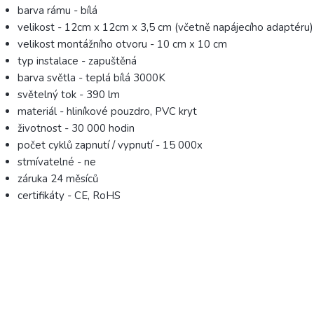
barva rámu - bílá
velikost - 12cm x 12cm x 3,5 cm (včetně napájecího adaptéru)
velikost montážního otvoru - 10 cm x 10 cm
typ instalace - zapuštěná
barva světla - teplá bílá 3000K
světelný tok - 390 lm
materiál - hliníkové pouzdro, PVC kryt
životnost - 30 000 hodin
počet cyklů zapnutí / vypnutí - 15 000x
stmívatelné - ne
záruka 24 měsíců
certifikáty - CE, RoHS