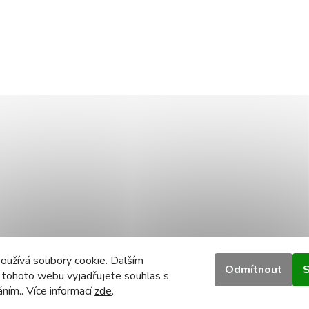
oužívá soubory cookie. Dalším
Odmítnout
S
 tohoto webu vyjadřujete souhlas s
áním.. Více informací
zde
.