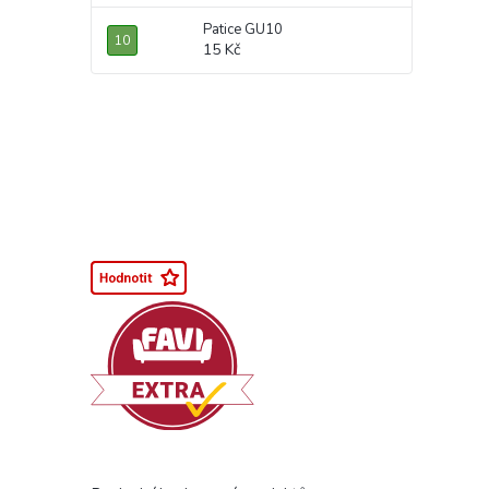
Patice GU10
15 Kč