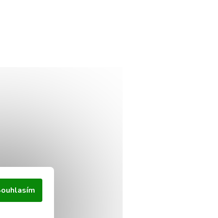
ouhlasím