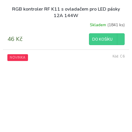
RGB kontroler RF K11 s ovladačem pro LED pásky
12A 144W
Skladem
(1841 ks)
46 Kč
DO KOŠÍKU
Kód:
C6
NOVINKA