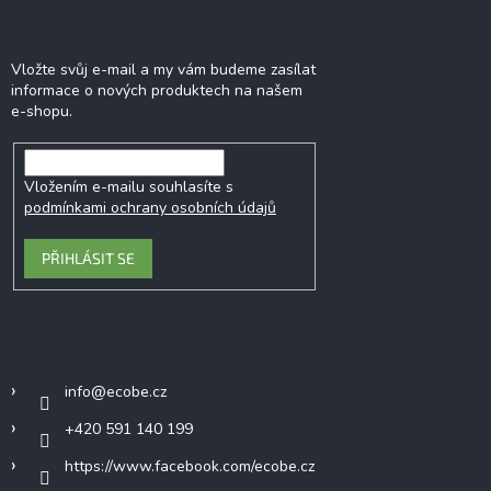
Odebírat newsletter
Vložte svůj e-mail a my vám budeme zasílat
informace o nových produktech na našem
e-shopu.
Vložením e-mailu souhlasíte s
podmínkami ochrany osobních údajů
PŘIHLÁSIT SE
Kontakt
info
@
ecobe.cz
+420 591 140 199
https://www.facebook.com/ecobe.cz