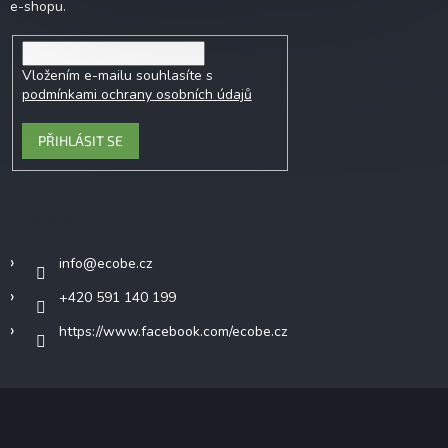
e-shopu.
Vložením e-mailu souhlasíte s
podmínkami ochrany osobních údajů
PŘIHLÁSIT SE
Kontakt
info
@
ecobe.cz
+420 591 140 199
https://www.facebook.com/ecobe.cz