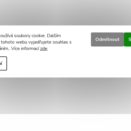
oužívá soubory cookie. Dalším
Odmítnout
S
 tohoto webu vyjadřujete souhlas s
áním.. Více informací
zde
.
í