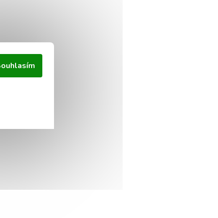
ouhlasím