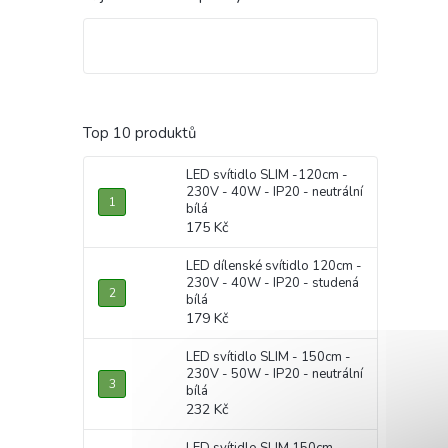
Top 10 produktů
LED svítidlo SLIM -120cm -
230V - 40W - IP20 - neutrální
bílá
175 Kč
LED dílenské svítidlo 120cm -
230V - 40W - IP20 - studená
bílá
179 Kč
LED svítidlo SLIM - 150cm -
230V - 50W - IP20 - neutrální
bílá
232 Kč