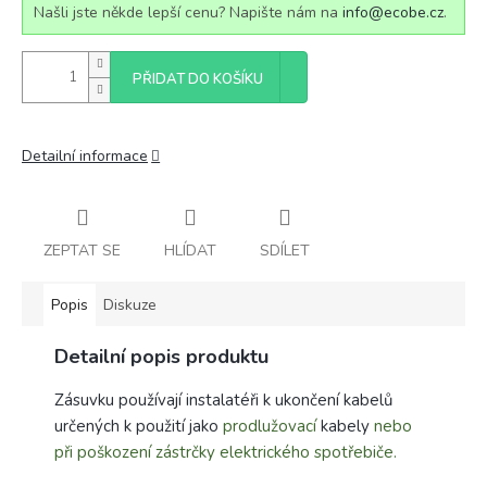
Našli jste někde lepší cenu? Napište nám na
info@ecobe.cz
.
PŘIDAT DO KOŠÍKU
Detailní informace
ZEPTAT SE
HLÍDAT
SDÍLET
Popis
Diskuze
Detailní popis produktu
Zásuvku používají instalatéři k ukončení kabelů
určených k použití jako
prodlužovací
kabely
nebo
při poškození zástrčky elektrického spotřebiče.