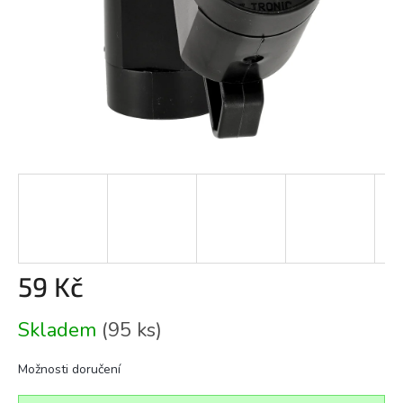
59 Kč
Měrná
Skladem
(95 ks)
cena:
Možnosti doručení