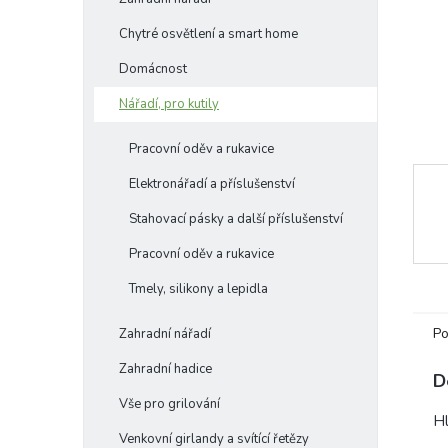
e
Chytré osvětlení a smart home
l
Domácnost
Nářadí, pro kutily
Pracovní oděv a rukavice
Elektronářadí a příslušenství
Stahovací pásky a další příslušenství
Pracovní oděv a rukavice
Tmely, silikony a lepidla
Po
Zahradní nářadí
Zahradní hadice
D
Vše pro grilování
Hl
Venkovní girlandy a svítící řetězy