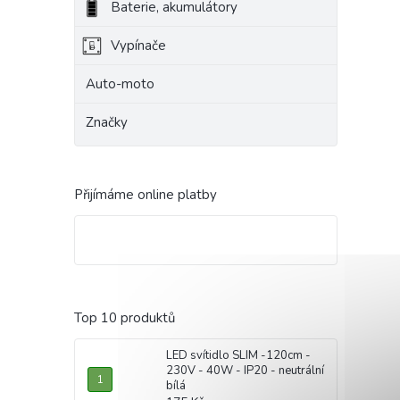
Baterie, akumulátory
Vypínače
Auto-moto
Značky
Přijímáme online platby
Top 10 produktů
LED svítidlo SLIM -120cm -
230V - 40W - IP20 - neutrální
bílá