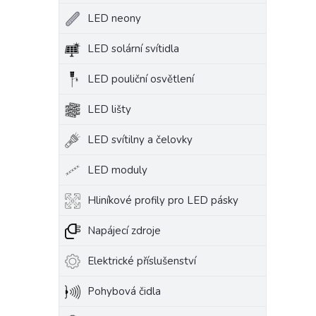
LED neony
LED solární svítidla
LED pouliční osvětlení
LED lišty
LED svítilny a čelovky
LED moduly
Hliníkové profily pro LED pásky
Napájecí zdroje
Elektrické příslušenství
Pohybová čidla