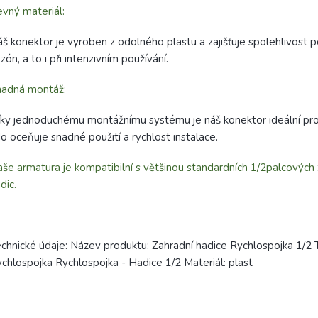
vný materiál:
š konektor je vyroben z odolného plastu a zajišťuje spolehlivost
zón, a to i při intenzivním používání.
nadná montáž:
ky jednoduchému montážnímu systému je náš konektor ideální pr
o oceňuje snadné použití a rychlost instalace.
še armatura je kompatibilní s většinou standardních 1/2palcových
dic.
chnické údaje: Název produktu: Zahradní hadice Rychlospojka 1/2 
chlospojka Rychlospojka - Hadice 1/2 Materiál: plast