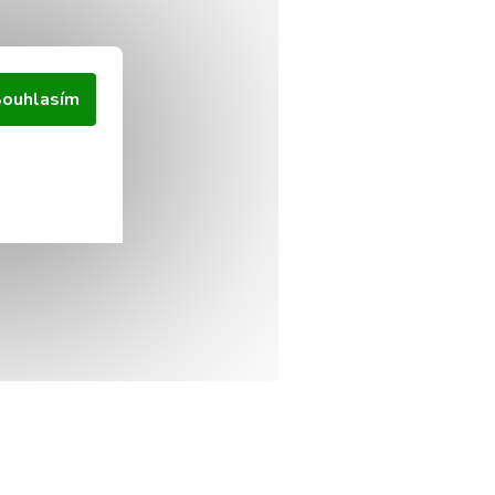
ouhlasím