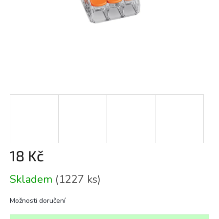
18 Kč
Měrná
Skladem
(1227 ks)
cena:
Možnosti doručení