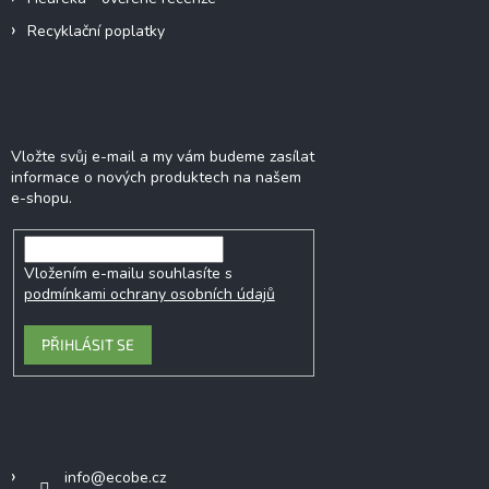
Recyklační poplatky
Odebírat newsletter
Vložte svůj e-mail a my vám budeme zasílat
informace o nových produktech na našem
e-shopu.
Vložením e-mailu souhlasíte s
podmínkami ochrany osobních údajů
PŘIHLÁSIT SE
Kontakt
info
@
ecobe.cz