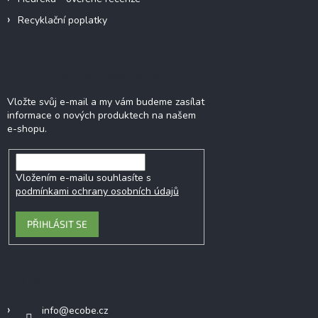
Recyklační poplatky
Odebírat newsletter
Vložte svůj e-mail a my vám budeme zasílat
informace o nových produktech na našem
e-shopu.
Vložením e-mailu souhlasíte s
podmínkami ochrany osobních údajů
PŘIHLÁSIT SE
Kontakt
info
@
ecobe.cz