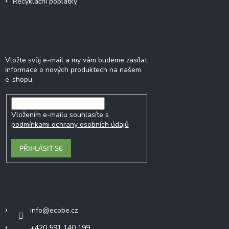
Recyklační poplatky
Odebírat newsletter
Vložte svůj e-mail a my vám budeme zasílat
informace o nových produktech na našem
e-shopu.
Vložením e-mailu souhlasíte s
podmínkami ochrany osobních údajů
PŘIHLÁSIT SE
Kontakt
info
@
ecobe.cz
+420 591 140 199