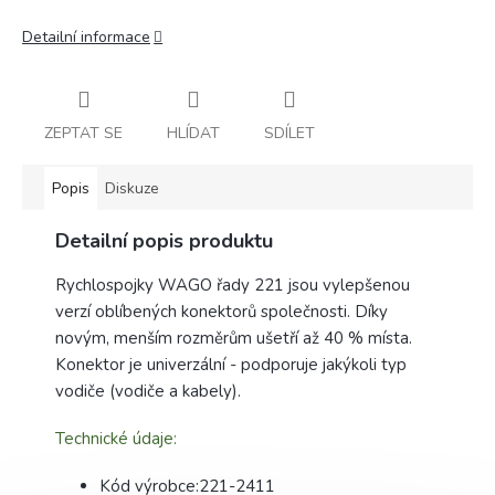
Detailní informace
ZEPTAT SE
HLÍDAT
SDÍLET
Popis
Diskuze
Detailní popis produktu
Rychlospojky WAGO řady 221 jsou vylepšenou
verzí oblíbených konektorů společnosti. Díky
novým, menším rozměrům ušetří až 40 % místa.
Konektor je univerzální - podporuje jakýkoli typ
vodiče (vodiče a kabely).
Technické údaje:
Kód výrobce:221-2411