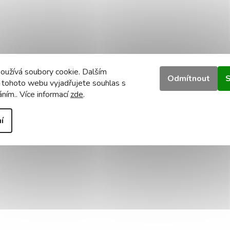
oužívá soubory cookie. Dalším
Odmítnout
S
 tohoto webu vyjadřujete souhlas s
áním.. Více informací
zde
.
í