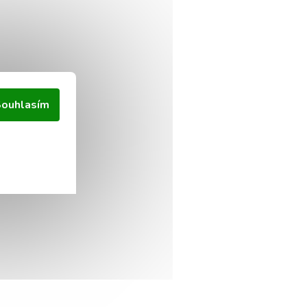
ouhlasím