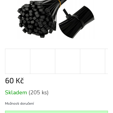
60 Kč
Měrná
Skladem
(205 ks)
cena:
Možnosti doručení