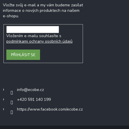
Vložte svůj e-mail a my vám budeme zasílat
informace o nových produktech na našem
e-shopu.
Vložením e-mailu souhlasíte s
podmínkami ochrany osobních údajů
PŘIHLÁSIT SE
Kontakt
info
@
ecobe.cz
+420 591 140 199
https://www.facebook.com/ecobe.cz