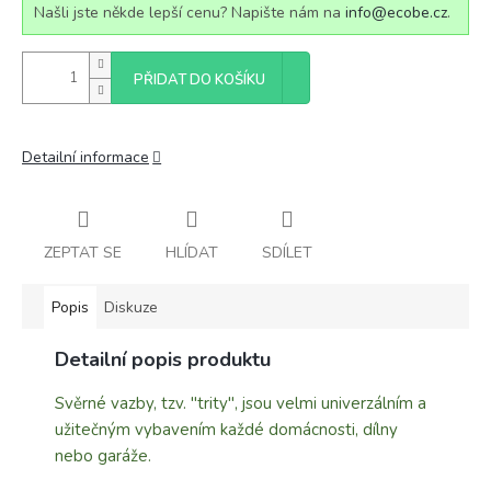
Našli jste někde lepší cenu? Napište nám na
info@ecobe.cz
.
PŘIDAT DO KOŠÍKU
Detailní informace
ZEPTAT SE
HLÍDAT
SDÍLET
Popis
Diskuze
Detailní popis produktu
Svěrné vazby, tzv. "trity", jsou velmi univerzálním a
užitečným vybavením každé domácnosti, dílny
nebo garáže.