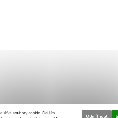
oužívá soubory cookie. Dalším
Odmítnout
S