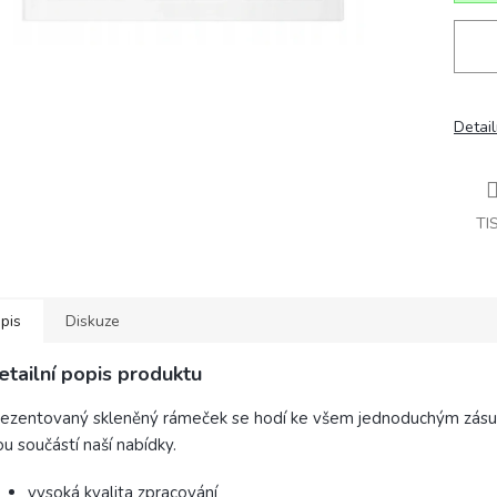
Detail
TI
pis
Diskuze
etailní popis produktu
ezentovaný skleněný rámeček se hodí ke všem jednoduchým zásu
ou součástí naší nabídky.
vysoká kvalita zpracování