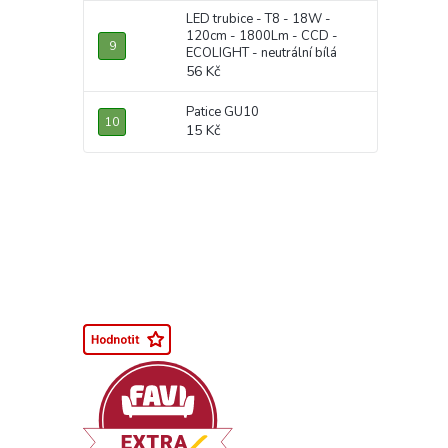
LED trubice - T8 - 18W -
120cm - 1800Lm - CCD -
ECOLIGHT - neutrální bílá
56 Kč
Patice GU10
15 Kč