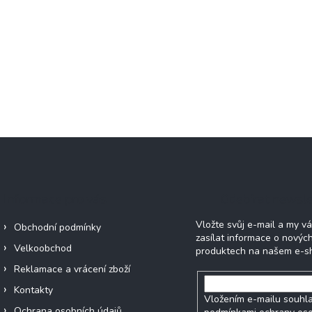
Informace pro vás
Odebírat newsle
Vložte svůj e-mail a my 
Obchodní podmínky
zasílat informace o novýc
Velkoobchod
produktech na našem e-s
Reklamace a vrácení zboží
Kontakty
Vložením e-mailu souhla
Ochrana osobních údajů