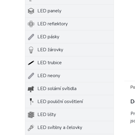
e
LED panely
l
LED reflektory
LED pásky
LED žárovky
LED trubice
LED neony
Po
LED solární svítidla
D
LED pouliční osvětlení
Pr
LED lišty
js
LED svítilny a čelovky