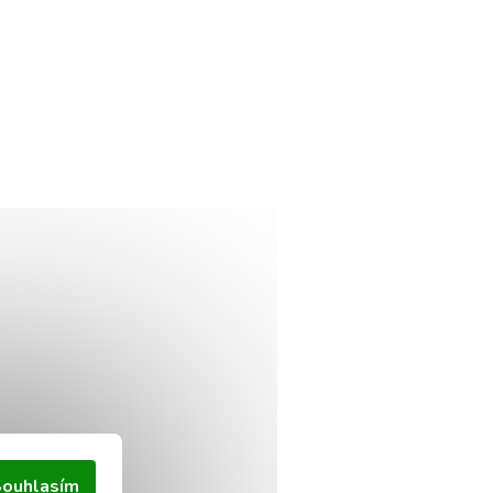
ouhlasím