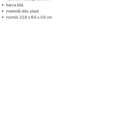
barva bílá
materiál sklo, plast
rozměr 22,8 x 8,6 x 0,6 cm