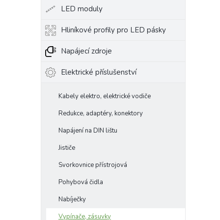
LED moduly
Hliníkové profily pro LED pásky
Napájecí zdroje
Elektrické příslušenství
Kabely elektro, elektrické vodiče
Redukce, adaptéry, konektory
Napájení na DIN lištu
Jističe
Svorkovnice přístrojová
Pohybová čidla
Nabíječky
Vypínače, zásuvky