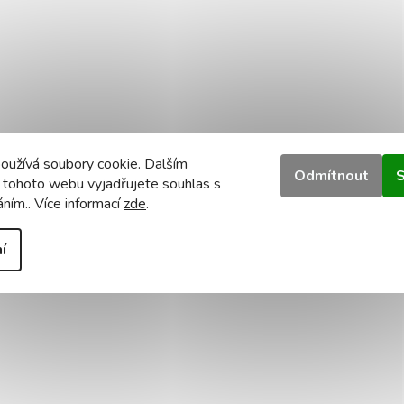
oužívá soubory cookie. Dalším
Odmítnout
S
 tohoto webu vyjadřujete souhlas s
áním.. Více informací
zde
.
í