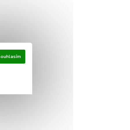
ouhlasím