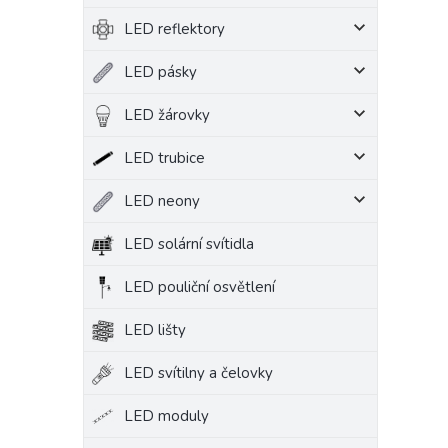
LED reflektory
LED pásky
LED žárovky
LED trubice
LED neony
LED solární svítidla
LED pouliční osvětlení
LED lišty
LED svítilny a čelovky
LED moduly