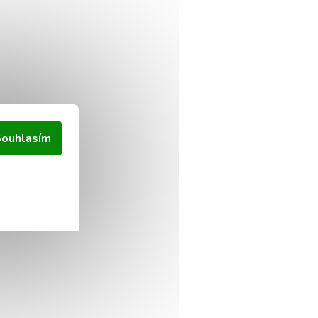
ouhlasím