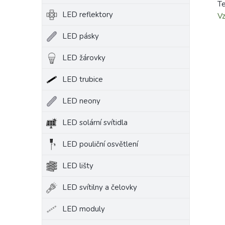
Te
LED reflektory
V
LED pásky
LED žárovky
LED trubice
LED neony
LED solární svítidla
LED pouliční osvětlení
LED lišty
LED svítilny a čelovky
LED moduly