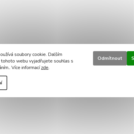
oužívá soubory cookie. Dalším
Odmítnout
S
 tohoto webu vyjadřujete souhlas s
áním.. Více informací
zde
.
í