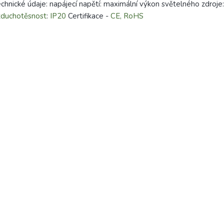
chnické údaje: napájecí napětí: maximální výkon světelného zdroje
zduchotěsnost
:
IP20
Certifikace -
CE, RoHS