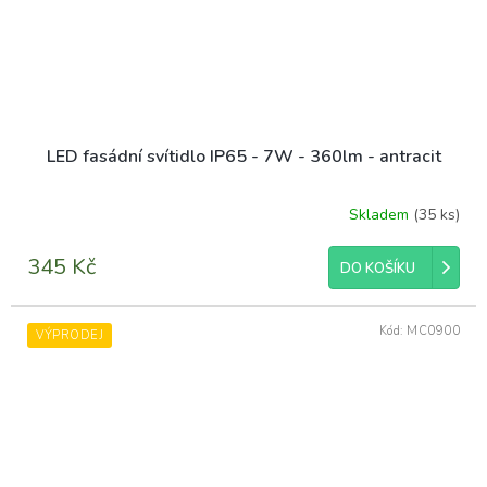
LED fasádní svítidlo IP65 - 7W - 360lm - antracit
Skladem
(35 ks)
345 Kč
DO KOŠÍKU
Kód:
MC0900
VÝPRODEJ