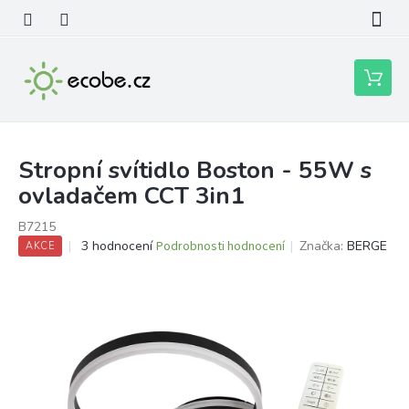
Přejít
na
obsah
Nákupní
košík
Stropní svítidlo Boston - 55W s
ovladačem CCT 3in1
B7215
Průměrné
3 hodnocení
Podrobnosti hodnocení
Značka:
BERGE
AKCE
hodnocení
produktu
je
5,0
z
5
hvězdiček.