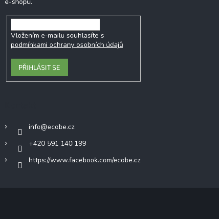
e-shopu.
Vložením e-mailu souhlasíte s
podmínkami ochrany osobních údajů
PŘIHLÁSIT SE
Kontakt
info
@
ecobe.cz
+420 591 140 199
https://www.facebook.com/ecobe.cz