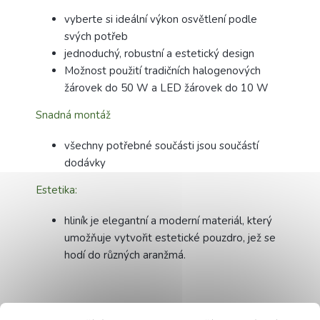
vyberte si ideální výkon osvětlení podle
svých potřeb
jednoduchý, robustní a estetický design
Možnost použití tradičních halogenových
žárovek do 50 W a LED žárovek do 10 W
Snadná montáž
všechny potřebné součásti jsou součástí
dodávky
Estetika:
hliník je elegantní a moderní materiál, který
umožňuje vytvořit estetické pouzdro, jež se
hodí do různých aranžmá.
Technické údaje: