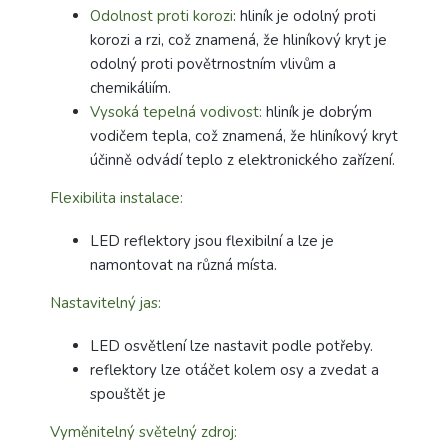
Odolnost proti korozi
: hliník je odolný proti
korozi a rzi, což znamená, že hliníkový kryt je
odolný proti povětrnostním vlivům a
chemikáliím.
Vysoká tepelná vodivost:
hliník je dobrým
vodičem tepla, což znamená, že hliníkový kryt
účinně odvádí teplo z elektronického zařízení.
Flexibilita instalace:
LED reflektory jsou flexibilní a lze je
namontovat na různá místa.
Nastavitelný jas:
LED osvětlení lze nastavit podle potřeby.
reflektory lze otáčet kolem osy a zvedat a
spouštět je
Vyměnitelný světelný zdroj: