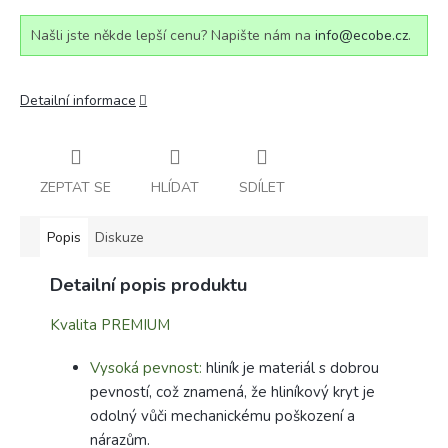
Našli jste někde lepší cenu? Napište nám na
info@ecobe.cz
.
Detailní informace
ZEPTAT SE
HLÍDAT
SDÍLET
Popis
Diskuze
Detailní popis produktu
Kvalita PREMIUM
Vysoká pevnost:
hliník je materiál s dobrou
pevností, což znamená, že hliníkový kryt je
odolný vůči mechanickému poškození a
nárazům.