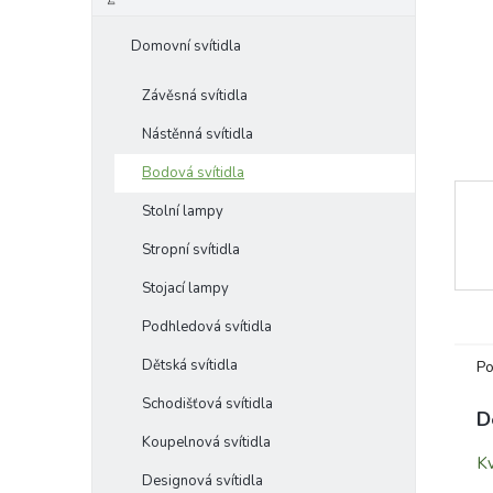
e
l
Domovní svítidla
Závěsná svítidla
Nástěnná svítidla
Bodová svítidla
Stolní lampy
Stropní svítidla
Stojací lampy
Podhledová svítidla
Dětská svítidla
Po
Schodišťová svítidla
D
Koupelnová svítidla
K
Designová svítidla