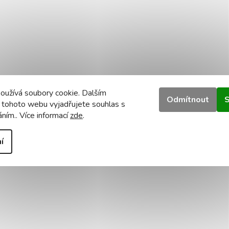
oužívá soubory cookie. Dalším
Odmítnout
S
 tohoto webu vyjadřujete souhlas s
áním.. Více informací
zde
.
í