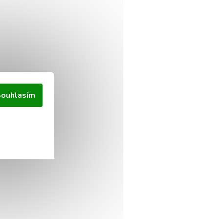
ouhlasím