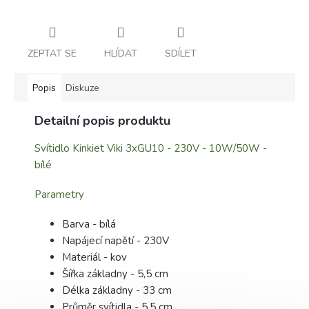
ZEPTAT SE
HLÍDAT
SDÍLET
Popis
Diskuze
Detailní popis produktu
Svítidlo Kinkiet Viki 3xGU10 - 230V - 10W/50W -
bílé
Parametry
Barva - bílá
Napájecí napětí - 230V
Materiál - kov
Šířka základny - 5,5 cm
Délka základny - 33 cm
Průměr svítidla - 5,5 cm