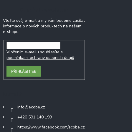
Odebírat newsletter
Vložte svůj e-mail a my vám budeme zasílat
informace o nových produktech na našem
e-shopu.
Vložením e-mailu souhlasíte s
podmínkami ochrany osobních údajů
PŘIHLÁSIT SE
Kontakt
info
@
ecobe.cz
+420 591 140 199
https://www.facebook.com/ecobe.cz