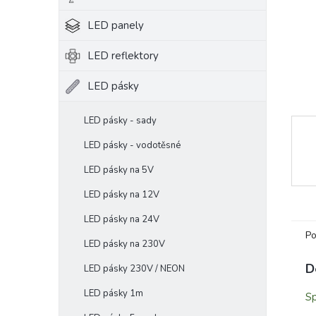
e
LED panely
l
LED reflektory
LED pásky
LED pásky - sady
LED pásky - vodotěsné
LED pásky na 5V
LED pásky na 12V
LED pásky na 24V
Po
LED pásky na 230V
D
LED pásky 230V / NEON
LED pásky 1m
Sp