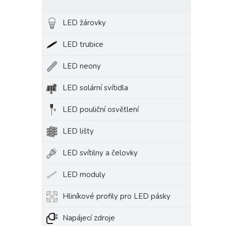
LED žárovky
LED trubice
LED neony
LED solární svítidla
LED pouliční osvětlení
LED lišty
LED svítilny a čelovky
LED moduly
Hliníkové profily pro LED pásky
Napájecí zdroje