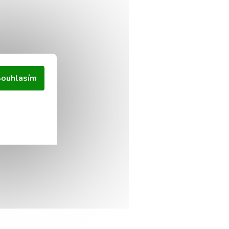
ouhlasím