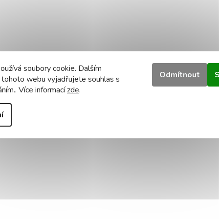
oužívá soubory cookie. Dalším
Odmítnout
S
 tohoto webu vyjadřujete souhlas s
áním.. Více informací
zde
.
í