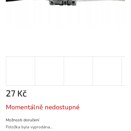
27 Kč
Měrná
Momentálně nedostupné
cena:
Možnosti doručení
Položka byla vyprodána…