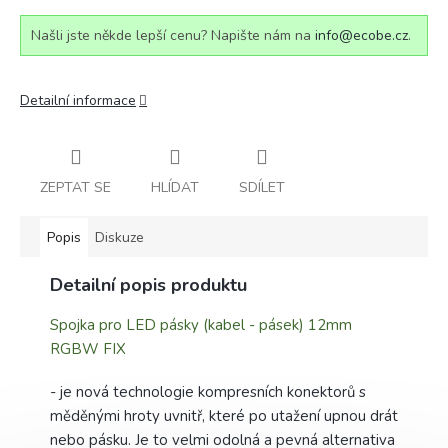
Našli jste někde lepší cenu? Napište nám na
info@ecobe.cz
.
Detailní informace
ZEPTAT SE
HLÍDAT
SDÍLET
Popis
Diskuze
Detailní popis produktu
Spojka pro LED pásky (kabel - pásek) 12mm
RGBW FIX
- je nová technologie kompresních konektorů s
měděnými hroty uvnitř, které po utažení upnou drát
nebo pásku. Je to velmi odolná a pevná alternativa