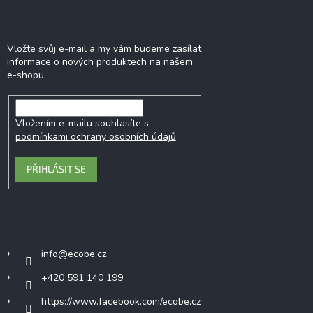
Odebírat newsletter
Vložte svůj e-mail a my vám budeme zasílat
informace o nových produktech na našem
e-shopu.
Vložením e-mailu souhlasíte s
podmínkami ochrany osobních údajů
PŘIHLÁSIT SE
Kontakt
info
@
ecobe.cz
+420 591 140 199
https://www.facebook.com/ecobe.cz