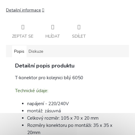
Detailní informace
ZEPTAT SE
HLÍDAT
SDÍLET
Popis
Diskuze
Detailní popis produktu
T-konektor pro kolejnici bílý 6050
Technické údaje:
napájení - 220/240V
montáž: zásuvná
Celkový rozměr: 105 x 70 x 20 mm
Rozměry konektoru po montáži: 35 x 35 x
20mm