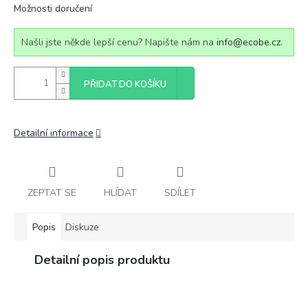
Možnosti doručení
Našli jste někde lepší cenu? Napište nám na
info@ecobe.cz
.
PŘIDAT DO KOŠÍKU
Detailní informace
ZEPTAT SE
HLÍDAT
SDÍLET
Popis
Diskuze
Detailní popis produktu