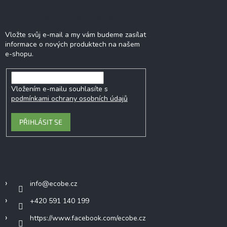
Odebírat newsletter
Vložte svůj e-mail a my vám budeme zasílat
informace o nových produktech na našem
e-shopu.
Vložením e-mailu souhlasíte s
podmínkami ochrany osobních údajů
PŘIHLÁSIT SE
Kontakt
info
@
ecobe.cz
+420 591 140 199
https://www.facebook.com/ecobe.cz