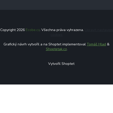
Copyright 2026
Ecobe.cz
. Všechna práva vyhrazena.
Upravit nastavení
cookies
Grafický návrh vytvořil a na Shoptet implementoval
Tomáš Hlad
&
Shoptetak.cz
.
Vytvořil Shoptet