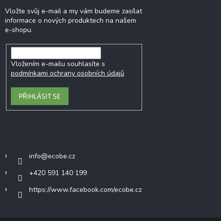
Vložte svůj e-mail a my vám budeme zasílat
informace o nových produktech na našem
e-shopu.
Vložením e-mailu souhlasíte s
podmínkami ochrany osobních údajů
PŘIHLÁSIT SE
Kontakt
info
@
ecobe.cz
+420 591 140 199
https://www.facebook.com/ecobe.cz