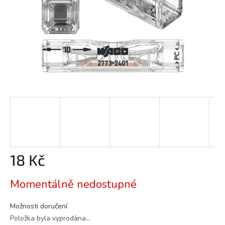
18 Kč
Měrná
Momentálně nedostupné
cena:
Možnosti doručení
Položka byla vyprodána…