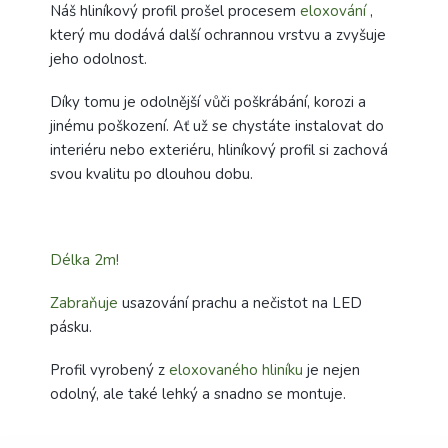
Náš hliníkový profil prošel procesem
eloxování
,
který mu dodává další ochrannou vrstvu a zvyšuje
jeho odolnost.
Díky tomu je odolnější vůči poškrábání, korozi a
jinému poškození. Ať už se chystáte instalovat do
interiéru nebo exteriéru, hliníkový profil si zachová
svou kvalitu po dlouhou dobu.
Délka 2m!
Zabraňuje
usazování prachu a nečistot na LED
pásku.
Profil vyrobený z
eloxovaného hliníku
je nejen
odolný, ale také lehký a snadno se montuje.