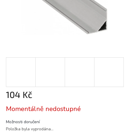
104 Kč
Měrná
Momentálně nedostupné
cena:
Možnosti doručení
Položka byla vyprodána…