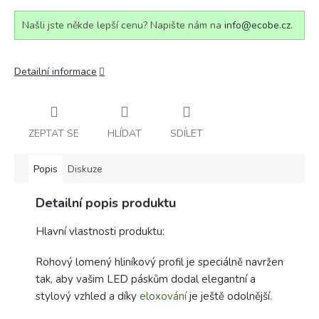
Našli jste někde lepší cenu? Napište nám na
info@ecobe.cz
.
Detailní informace
ZEPTAT SE
HLÍDAT
SDÍLET
Popis
Diskuze
Detailní popis produktu
Hlavní vlastnosti produktu:
Rohový lomený hliníkový profil je speciálně navržen
tak, aby vašim LED páskům dodal elegantní a
stylový vzhled a díky
eloxování
je ještě odolnější.