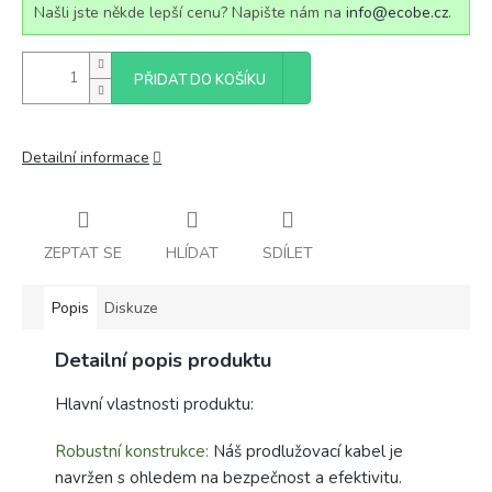
Našli jste někde lepší cenu? Napište nám na
info@ecobe.cz
.
PŘIDAT DO KOŠÍKU
Detailní informace
ZEPTAT SE
HLÍDAT
SDÍLET
Popis
Diskuze
Detailní popis produktu
Hlavní vlastnosti produktu:
Robustní konstrukce:
Náš prodlužovací kabel je
navržen s ohledem na bezpečnost a efektivitu.