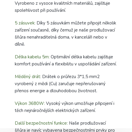
Vyrobeno z vysoce kvalitních materiálů, zajišťuje
spolehlivost při používání.
5 zásuvek:
Díky 5 zásuvkám můžete připojit několik
zařízení současně, díky čemuž je naše prodlužovací
šňůra nenahraditelná doma, v kanceláři nebo v
dílně.
Délka kabelu 5m:
Optimální délka kabelu zajišťuje
komfort používání a flexibilitu v uspořádání zařízení.
Měděný drát:
Drátek o průřezu 3*1,5 mm2
vyrobený z mědi (Cu) zaručuje nepřerušovaný
přenos energie a dlouhodobou životnost.
Výkon 3680W:
Vysoký výkon umožňuje připojení i
těch nejnáročnějších elektrických zařízení.
Další bezpečnostní funkce:
Naše prodlužovací
šňůra je navíc vybavena bezpečnostními prvky pro