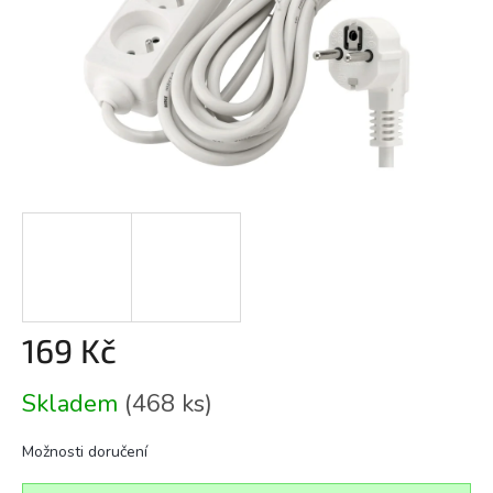
169 Kč
Měrná
Skladem
(468 ks)
cena:
Možnosti doručení