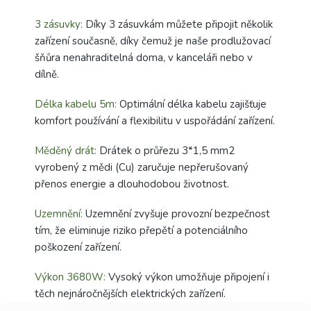
3 zásuvky:
Díky 3 zásuvkám můžete připojit několik
zařízení současně, díky čemuž je naše prodlužovací
šňůra nenahraditelná doma, v kanceláři nebo v
dílně.
Délka kabelu 5m:
Optimální délka kabelu zajišťuje
komfort používání a flexibilitu v uspořádání zařízení.
Měděný drát:
Drátek o průřezu 3*1,5 mm2
vyrobený z mědi (Cu) zaručuje nepřerušovaný
přenos energie a dlouhodobou životnost.
Uzemnění:
Uzemnění zvyšuje provozní bezpečnost
tím, že eliminuje riziko přepětí a potenciálního
poškození zařízení.
Výkon 3680W:
Vysoký výkon umožňuje připojení i
těch nejnáročnějších elektrických zařízení.