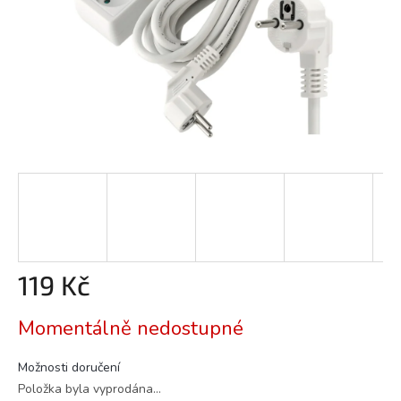
119 Kč
Měrná
Momentálně nedostupné
cena:
Možnosti doručení
Položka byla vyprodána…