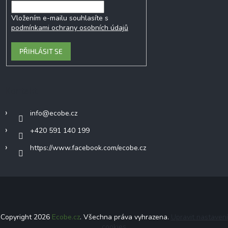
Vložením e-mailu souhlasíte s
podmínkami ochrany osobních údajů
PŘIHLÁSIT SE
Kontakt
info
@
ecobe.cz
+420 591 140 199
https://www.facebook.com/ecobe.cz
Copyright 2026
Ecobe.cz
. Všechna práva vyhrazena.
Upravit nastavení
cookies