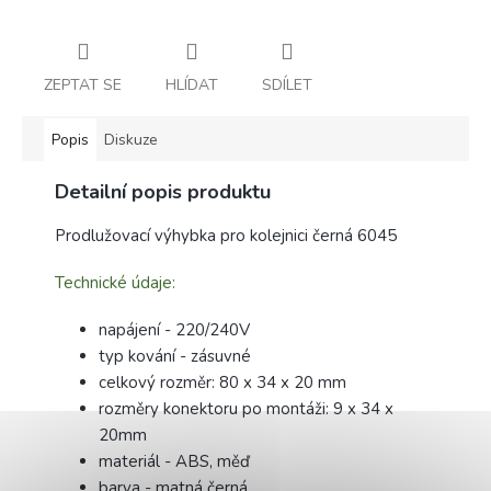
ZEPTAT SE
HLÍDAT
SDÍLET
Popis
Diskuze
Detailní popis produktu
Prodlužovací výhybka pro kolejnici černá 6045
Technické údaje:
napájení - 220/240V
typ kování - zásuvné
celkový rozměr: 80 x 34 x 20 mm
rozměry konektoru po montáži: 9 x 34 x
20mm
materiál - ABS, měď
barva - matná černá