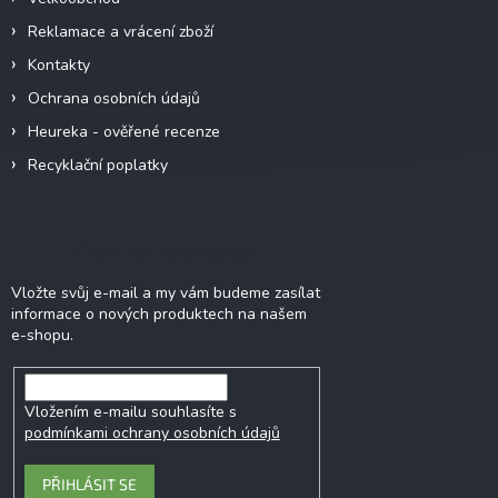
Reklamace a vrácení zboží
Kontakty
Ochrana osobních údajů
Heureka - ověřené recenze
Recyklační poplatky
Odebírat newsletter
Vložte svůj e-mail a my vám budeme zasílat
informace o nových produktech na našem
e-shopu.
Vložením e-mailu souhlasíte s
podmínkami ochrany osobních údajů
PŘIHLÁSIT SE