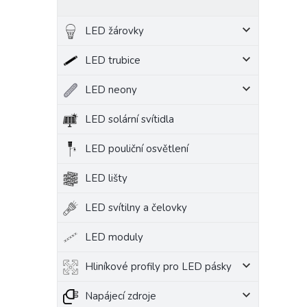
LED žárovky
LED trubice
LED neony
LED solární svítidla
LED pouliční osvětlení
LED lišty
LED svítilny a čelovky
LED moduly
Hliníkové profily pro LED pásky
Napájecí zdroje