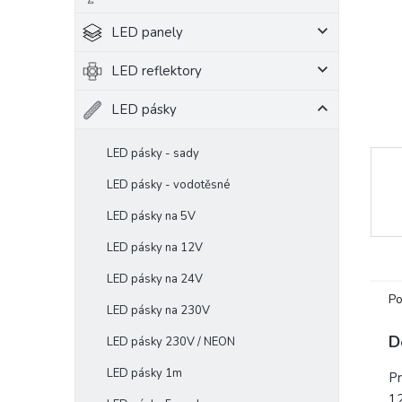
e
LED panely
l
LED reflektory
LED pásky
LED pásky - sady
LED pásky - vodotěsné
LED pásky na 5V
LED pásky na 12V
LED pásky na 24V
Po
LED pásky na 230V
D
LED pásky 230V / NEON
LED pásky 1m
Pr
12