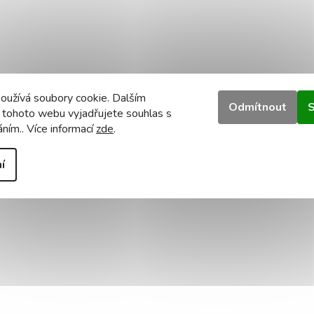
oužívá soubory cookie. Dalším
Odmítnout
S
 tohoto webu vyjadřujete souhlas s
áním.. Více informací
zde
.
í