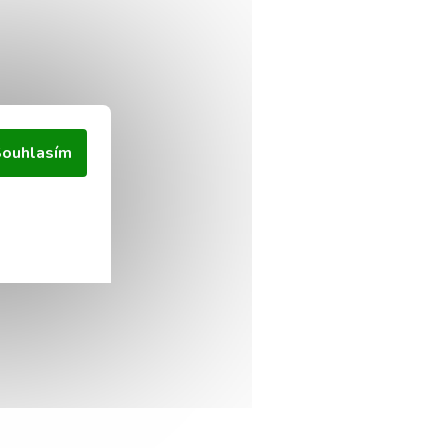
ouhlasím