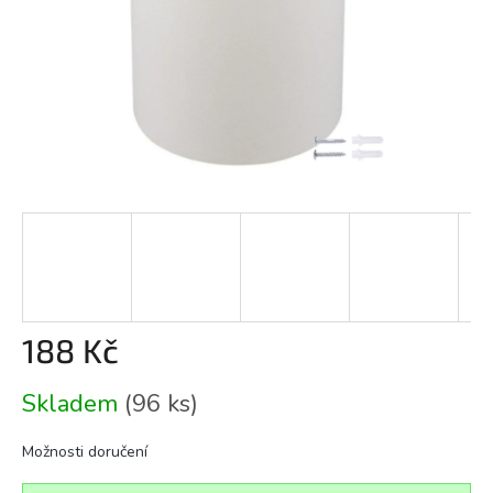
188 Kč
Měrná
Skladem
(96 ks)
cena:
Možnosti doručení