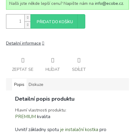
Našli jste někde lepší cenu? Napište nám na
info@ecobe.cz
.
PŘIDAT DO KOŠÍKU
Detailní informace
ZEPTAT SE
HLÍDAT
SDÍLET
Popis
Diskuze
Detailní popis produktu
Hlavní vlastnosti produktu:
PREMIUM
kvalita
Uvnitř základny spotu
je instalační kostka
pro