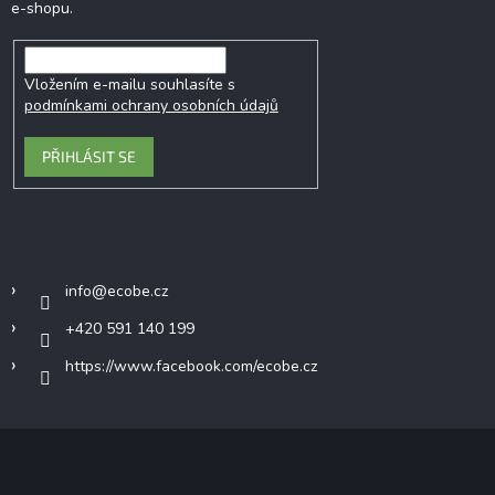
e-shopu.
Vložením e-mailu souhlasíte s
podmínkami ochrany osobních údajů
PŘIHLÁSIT SE
Kontakt
info
@
ecobe.cz
+420 591 140 199
https://www.facebook.com/ecobe.cz