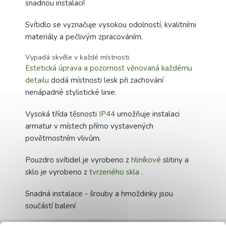
snadnou instalaci!
Svítidlo se vyznačuje vysokou odolností, kvalitními
materiály a pečlivým zpracováním.
Vypadá skvěle v každé místnosti.
Estetická úprava a pozornost věnovaná každému
detailu
dodá místnosti lesk při zachování
nenápadné stylistické linie.
Vysoká třída těsnosti
IP44
umožňuje instalaci
armatur v místech přímo vystavených
povětrnostním vlivům.
Pouzdro svítidel je vyrobeno z
hliníkové
slitiny a
sklo je vyrobeno z
tvrzeného skla
.
Snadná instalace - šrouby a hmoždinky jsou
součástí balení