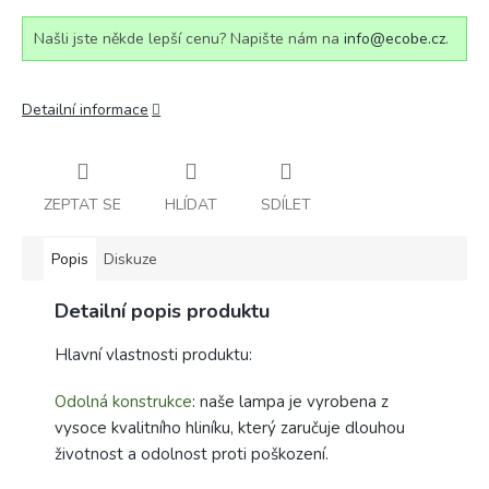
Našli jste někde lepší cenu? Napište nám na
info@ecobe.cz
.
Detailní informace
ZEPTAT SE
HLÍDAT
SDÍLET
Popis
Diskuze
Detailní popis produktu
Hlavní vlastnosti produktu:
Odolná konstrukce
: naše lampa je vyrobena z
vysoce kvalitního hliníku, který zaručuje dlouhou
životnost a odolnost proti poškození.