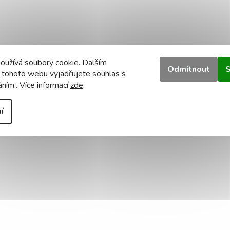
oužívá soubory cookie. Dalším
Odmítnout
S
 tohoto webu vyjadřujete souhlas s
áním.. Více informací
zde
.
í