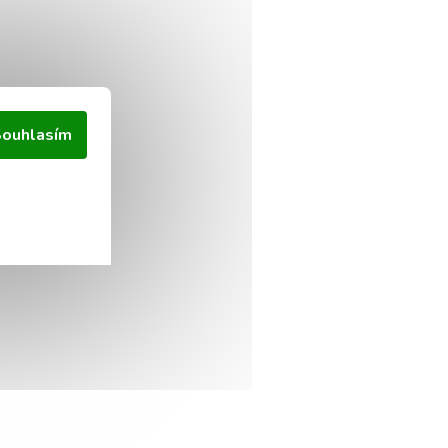
ouhlasím