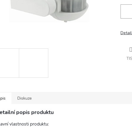
Detail
TI
pis
Diskuze
etailní popis produktu
avní vlastnosti produktu: