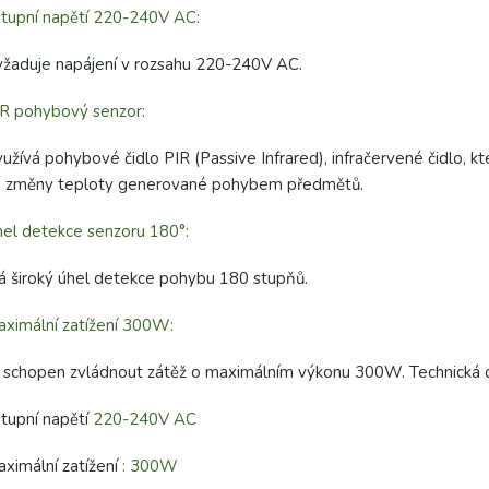
tupní napětí 220-240V AC:
žaduje napájení v rozsahu 220-240V AC.
R pohybový senzor:
užívá pohybové čidlo PIR (Passive Infrared), infračervené čidlo, k
a změny teploty generované pohybem předmětů.
el detekce senzoru 180°:
 široký úhel detekce pohybu 180 stupňů.
ximální zatížení 300W:
 schopen zvládnout zátěž o maximálním výkonu 300W. Technická 
tupní napětí
220-240V AC
ximální zatížení
: 300W