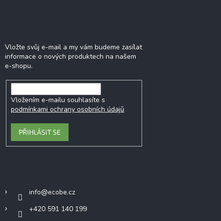
Odebírat newsletter
Vložte svůj e-mail a my vám budeme zasílat
informace o nových produktech na našem
e-shopu.
Vložením e-mailu souhlasíte s
podmínkami ochrany osobních údajů
PŘIHLÁSIT SE
Kontakt
info
@
ecobe.cz
+420 591 140 199