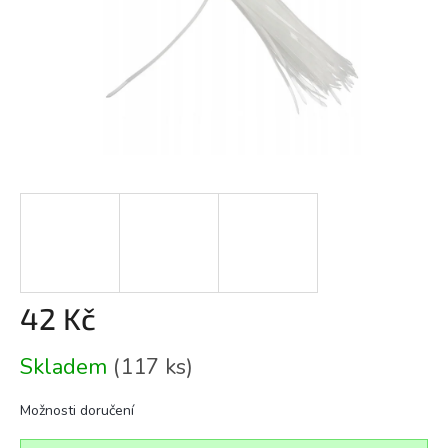
42 Kč
Měrná
Skladem
(117 ks)
cena:
Možnosti doručení