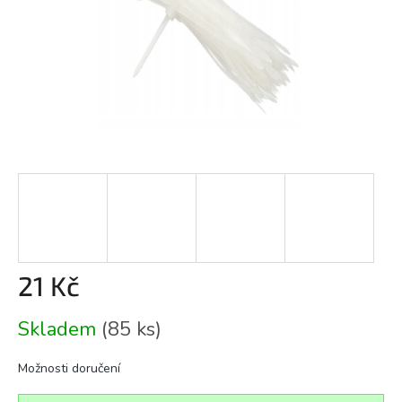
21 Kč
Měrná
Skladem
(85 ks)
cena:
Možnosti doručení