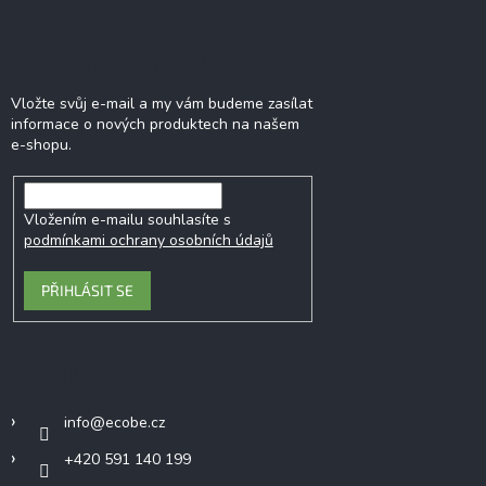
Odebírat newsletter
Vložte svůj e-mail a my vám budeme zasílat
informace o nových produktech na našem
e-shopu.
Vložením e-mailu souhlasíte s
podmínkami ochrany osobních údajů
PŘIHLÁSIT SE
Kontakt
info
@
ecobe.cz
+420 591 140 199