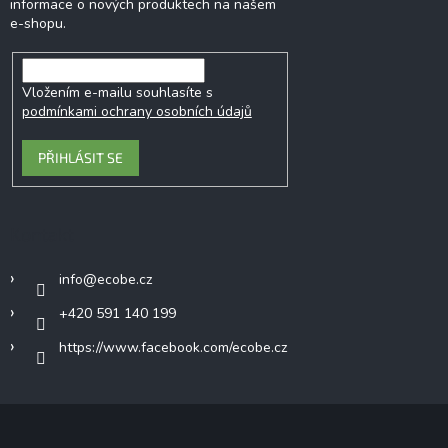
informace o nových produktech na našem
e-shopu.
Vložením e-mailu souhlasíte s
podmínkami ochrany osobních údajů
PŘIHLÁSIT SE
Kontakt
info
@
ecobe.cz
+420 591 140 199
https://www.facebook.com/ecobe.cz