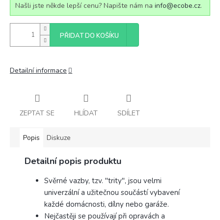
Našli jste někde lepší cenu? Napište nám na
info@ecobe.cz
.
PŘIDAT DO KOŠÍKU
Detailní informace
ZEPTAT SE
HLÍDAT
SDÍLET
Popis
Diskuze
Detailní popis produktu
Svěrné vazby, tzv. "trity", jsou velmi
univerzální a užitečnou součástí vybavení
každé domácnosti, dílny nebo garáže.
Nejčastěji se používají při opravách a