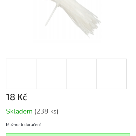
18 Kč
Měrná
Skladem
(238 ks)
cena:
Možnosti doručení