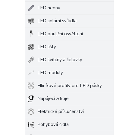
LED neony
LED solární svítidla
LED pouliční osvětlení
LED lišty
LED svítilny a čelovky
LED moduly
Hliníkové profily pro LED pásky
Napájecí zdroje
Elektrické příslušenství
Pohybová čidla