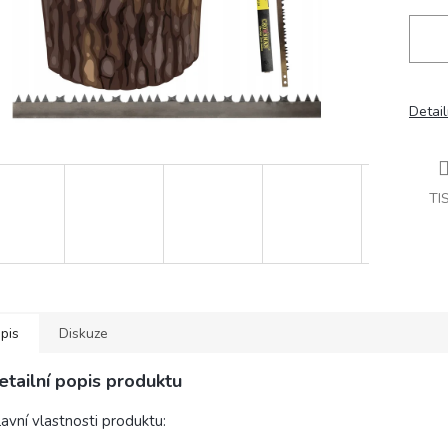
Detail
TI
pis
Diskuze
etailní popis produktu
avní vlastnosti produktu: