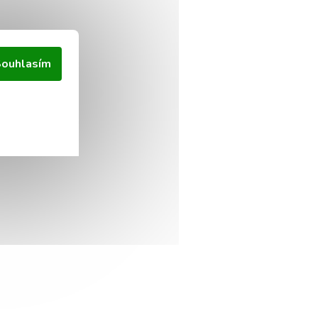
ouhlasím