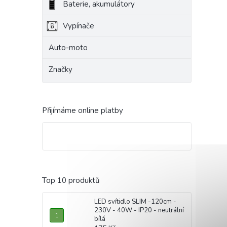
Baterie, akumulátory
Vypínače
Auto-moto
Značky
Přijímáme online platby
Top 10 produktů
LED svítidlo SLIM -120cm -
230V - 40W - IP20 - neutrální
bílá