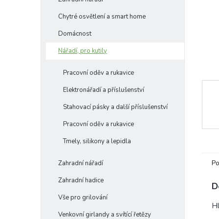
e
Chytré osvětlení a smart home
l
Domácnost
Nářadí, pro kutily
Pracovní oděv a rukavice
Elektronářadí a příslušenství
Stahovací pásky a další příslušenství
Pracovní oděv a rukavice
Tmely, silikony a lepidla
Po
Zahradní nářadí
Zahradní hadice
D
Vše pro grilování
Hl
Venkovní girlandy a svítící řetězy