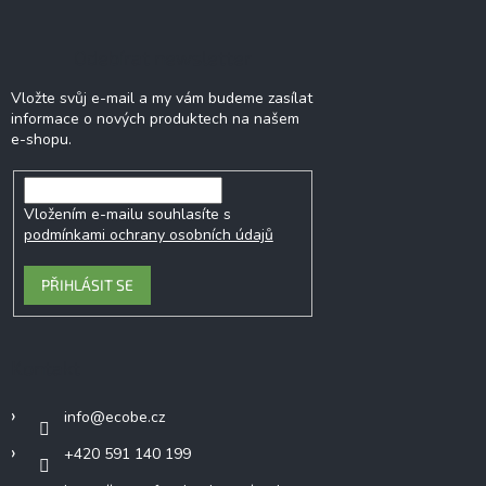
Odebírat newsletter
Vložte svůj e-mail a my vám budeme zasílat
informace o nových produktech na našem
e-shopu.
Vložením e-mailu souhlasíte s
podmínkami ochrany osobních údajů
PŘIHLÁSIT SE
Kontakt
info
@
ecobe.cz
+420 591 140 199