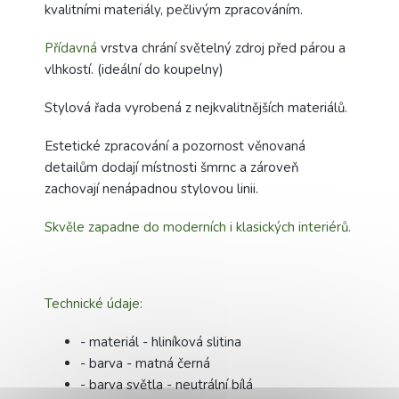
kvalitními materiály, pečlivým zpracováním.
Přídavná
vrstva chrání světelný zdroj před párou a
vlhkostí. (ideální do koupelny)
Stylová řada vyrobená z nejkvalitnějších materiálů.
Estetické zpracování a pozornost věnovaná
detailům dodají místnosti šmrnc a zároveň
zachovají nenápadnou stylovou linii.
Skvěle zapadne do moderních i klasických interiérů.
Technické údaje:
- materiál - hliníková slitina
- barva - matná černá
- barva světla - neutrální bílá