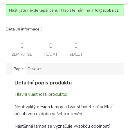
Našli jste někde lepší cenu? Napište nám na
info@ecobe.cz
.
Detailní informace
ZEPTAT SE
HLÍDAT
SDÍLET
Popis
Diskuze
Detailní popis produktu
Hlavní vlastnosti produktu:
Neobvyklý design lampy a tvar stínidel z ní udělají
působivou ozdobu vašeho interiéru.
Nástěnná lampa se vyznačuje vysokou odolností,